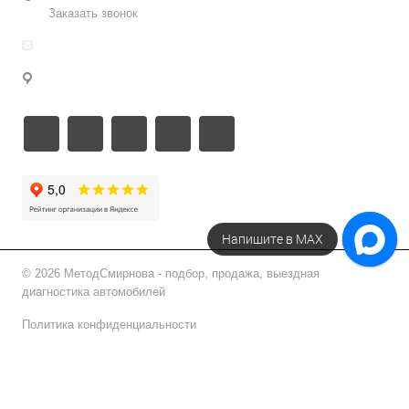
Заказать звонок
info@metodsmirnova.ru
г. Москва, ул. Нижегородская 9В
Напишите в МАХ
© 2026 МетодСмирнова - подбор, продажа, выездная
диагностика автомобилей
Политика конфиденциальности
Подписаться на рассылку