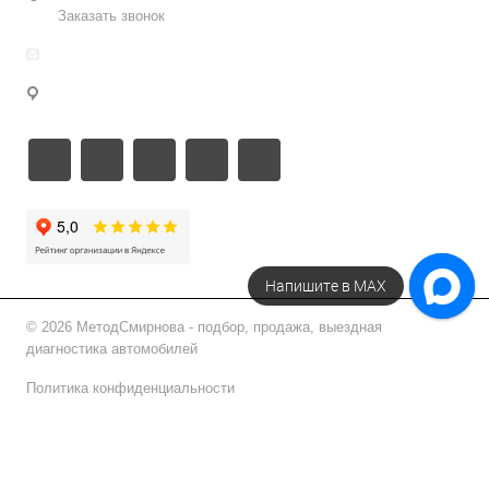
Заказать звонок
info@metodsmirnova.ru
г. Москва, ул. Нижегородская 9В
Напишите в МАХ
© 2026 МетодСмирнова - подбор, продажа, выездная
диагностика автомобилей
Политика конфиденциальности
Подписаться на рассылку