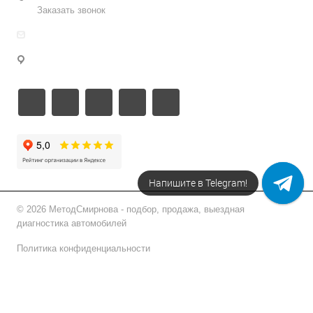
Заказать звонок
info@metodsmirnova.ru
г. Москва, ул. Нижегородская 9В
Напишите в Telegram!
© 2026 МетодСмирнова - подбор, продажа, выездная
диагностика автомобилей
Политика конфиденциальности
Подписаться на рассылку