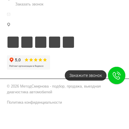
Заказать звонок
info@metodsmirnova.ru
г. Москва, ул. Нижегородская 9В
Закажите звонок
© 2026 МетодСмирнова - подбор, продажа, выездная
диагностика автомобилей
Политика конфиденциальности
Подписаться на рассылку