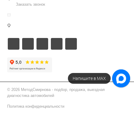
Заказать звонок
info@metodsmirnova.ru
г. Москва, ул. Нижегородская 9В
Напишите в МАХ
© 2026 МетодСмирнова - подбор, продажа, выездная
диагностика автомобилей
Политика конфиденциальности
Подписаться на рассылку