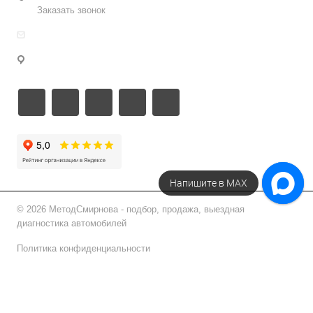
Заказать звонок
info@metodsmirnova.ru
г. Москва, ул. Нижегородская 9В
Напишите в МАХ
© 2026 МетодСмирнова - подбор, продажа, выездная
диагностика автомобилей
Политика конфиденциальности
Подписаться на рассылку