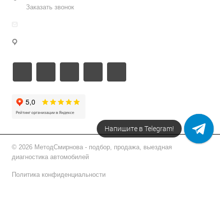
Заказать звонок
info@metodsmirnova.ru
г. Москва, ул. Нижегородская 9В
Напишите в Telegram!
© 2026 МетодСмирнова - подбор, продажа, выездная
диагностика автомобилей
Политика конфиденциальности
Подписаться на рассылку