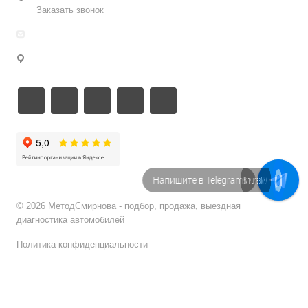
Заказать звонок
info@metodsmirnova.ru
г. Москва, ул. Нижегородская 9В
Напишите в Telegram!
Напишите в МАХ
© 2026 МетодСмирнова - подбор, продажа, выездная
диагностика автомобилей
Политика конфиденциальности
Подписаться на рассылку